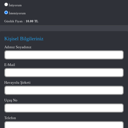
İstiyorum
İstemiyorum
Günlük Fiyatı
:
10.00 TL
Kişisel Bilgileriniz
Adınız Soyadınız
E-Mail
Havayolu Şirketi
Uçuş No
Telefon