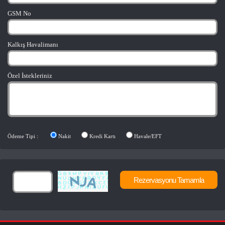
GSM No
Kalkış Havalimanı
Özel İstekleriniz
Ödeme Tipi :
Nakit
Kredi Kartı
Havale/EFT