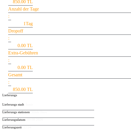
850.00
TL
Anzahl der Tage
:
1Tag
Dropoff
:
0.00 TL
Extra-Gebühren
:
0.00
TL
Gesamt
:
850.00
TL
Lieferungs
Lieferungs stadt
: İzmir
Lieferungs stationen
: Mittle Buro
Lieferungsdatum
: 09.08.2026
Lieferungszeit
: 12:54