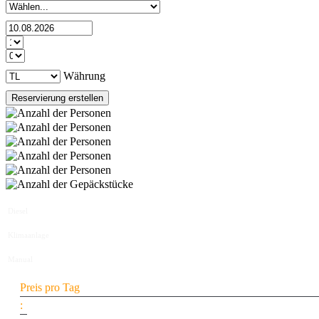
Währung
Diesel
Klimaanlage
Manual
Preis pro Tag
: