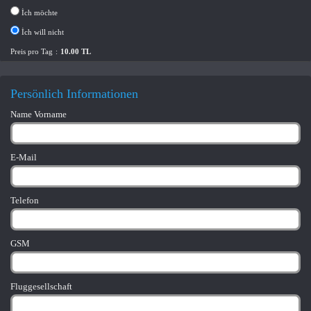
İch möchte
İch will nicht
Preis pro Tag
:
10.00 TL
Persönlich Informationen
Name Vorname
E-Mail
Telefon
GSM
Fluggesellschaft